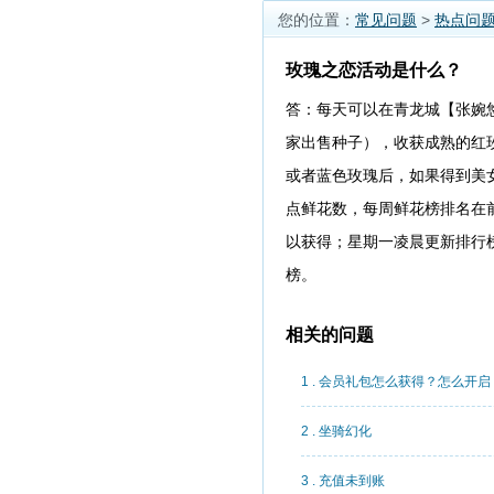
您的位置：
常见问题
>
热点问
玫瑰之恋活动是什么？
答：每天可以在青龙城【张婉
家出售种子），收获成熟的红
或者蓝色玫瑰后，如果得到美
点鲜花数，每周鲜花榜排名在
以获得；星期一凌晨更新排行
榜。
相关的问题
1 . 会员礼包怎么获得？怎么开启
2 . 坐骑幻化
3 . 充值未到账