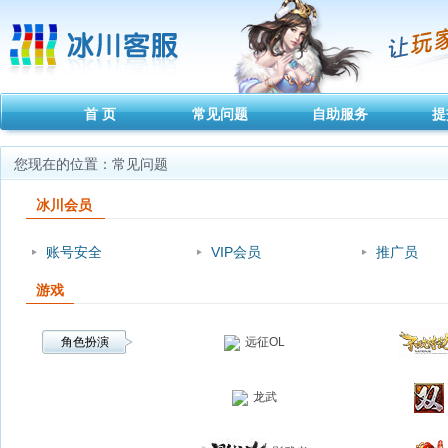
首 页
常见问题
自助服务
提
您现在的位置：常见问题 
冰川会员
账号安全
VIP会员
推广员
游戏
角色扮演
远征OL
龙武