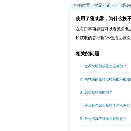
您的位置：
常见问题
>
> 问题
使用了蓬莱露，为什么换
在每日事项界面可以看见角色
所获取的总经验(不包括世界文
相关的问题
1 . 世界文明加成是怎么算的？
2 . 商城买的坐骑或时装能不能
3 . 怎么获得技能书？
4 . 会员礼包怎么获得？怎么开启
5 . 什么情况下移民才有奖励？