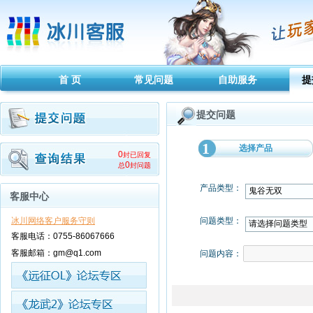
首 页
常见问题
自助服务
提
提交问题
1
选择产品
0
封已回复
0
总
封问题
产品类型： 
客服中心
冰川网络客户服务守则
问题类型： 
客服电话：0755-86067666
客服邮箱：gm@q1.com
问题内容： 